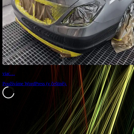
viac…
Používáme WordPress (v češtině).