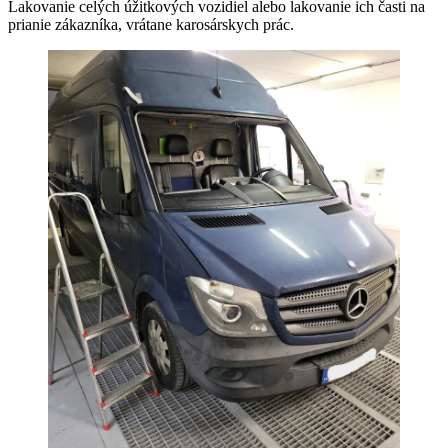
Lakovanie celých úžitkových vozidiel alebo lakovanie ich časti na
prianie zákazníka, vrátane karosárskych prác.