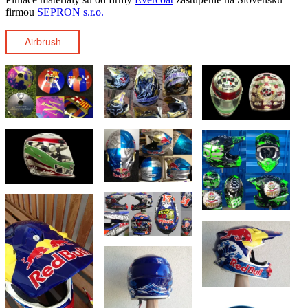
firmou
SEPRON s.r.o.
Airbrush